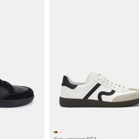
Кеды женские ВЕГА