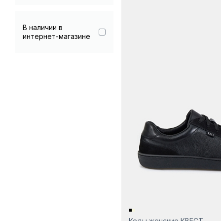
Хаки
Черный
В наличии в
интернет-магазине
Кеды женские КВЕСТ