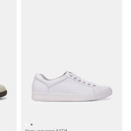
Кеды женские КАТИ