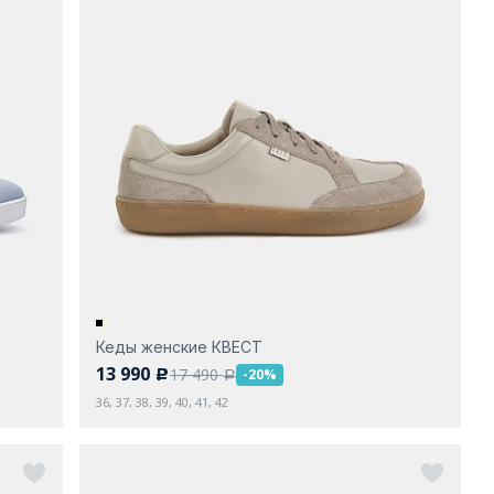
Кеды женские КВЕСТ
13 990
17 490
-20%
c
a
36, 37, 38, 39, 40, 41, 42