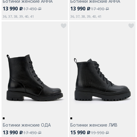
Ботинки женские АННА
Ботинки женские АННА
13 990
13 990
17 490
17 490
c
c
a
a
36, 37, 38, 39, 40, 41
36, 37, 38, 39, 40, 41
Ботинки женские ОДА
Ботинки женские ЛИВ
13 990
15 990
17 490
19 990
c
c
a
a