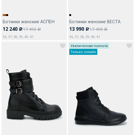
Ботинки женские АСПЕН
Ботинки женские ВЕСТА
12 240
13 990
17 490
17 490
c
c
a
a
36, 37, 38, 39, 40, 41
36, 37, 38, 39, 40, 41
Увеличенная полнота
Только онлайн