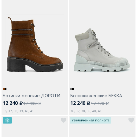
Ботинки женские ДОРОТИ
Ботинки женские БЕККА
12 240
12 240
17 490
17 490
c
c
a
a
36, 37, 38, 39, 40, 41
36, 37, 38, 39, 40, 41
Увеличенная полнота