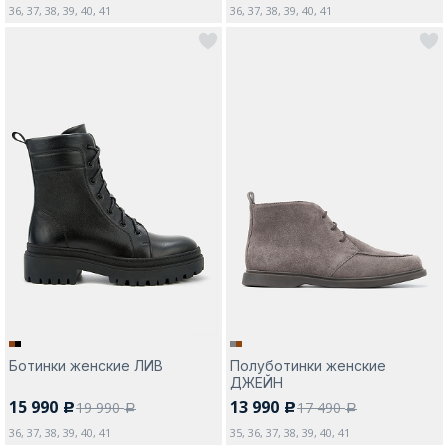
36, 37, 38, 39, 40, 41
36, 37, 38, 39, 40, 41
Ботинки женские ЛИВ
Полуботинки женские
ДЖЕЙН
15 990
13 990
19 990
17 490
c
c
a
a
36, 37, 38, 39, 40, 41
35, 36, 37, 38, 39, 40, 41