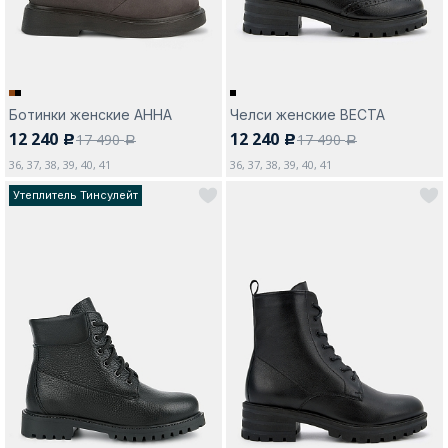
Ботинки женские АННА
Челси женские ВЕСТА
12 240
12 240
17 490
17 490
c
c
a
a
36, 37, 38, 39, 40, 41
36, 37, 38, 39, 40, 41
Утеплитель Тинсулейт