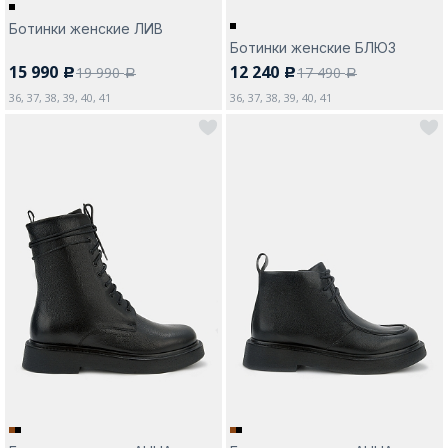
Ботинки женские ЛИВ
Ботинки женские БЛЮЗ
15 990
12 240
19 990
17 490
c
c
a
a
36, 37, 38, 39, 40, 41
36, 37, 38, 39, 40, 41