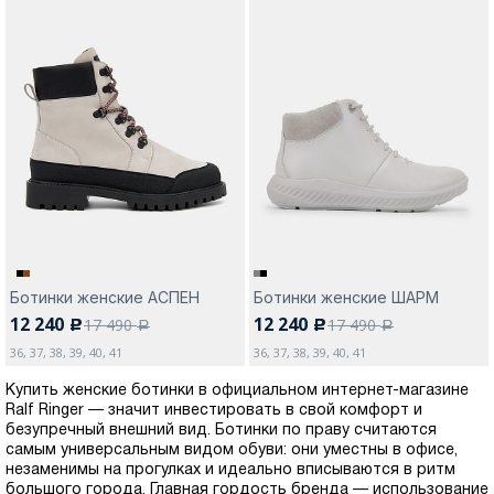
Ботинки женские АСПЕН
Ботинки женские ШАРМ
12 240
12 240
17 490
17 490
c
c
a
a
36, 37, 38, 39, 40, 41
36, 37, 38, 39, 40, 41
Купить женские ботинки в официальном интернет-магазине
Ralf Ringer — значит инвестировать в свой комфорт и
безупречный внешний вид. Ботинки по праву считаются
самым универсальным видом обуви: они уместны в офисе,
незаменимы на прогулках и идеально вписываются в ритм
большого города. Главная гордость бренда — использование