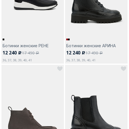
Москва
Ботинки женские РЕНЕ
Ботинки женские АРИНА
12 240
12 240
17 490
17 490
c
c
Да, все верно
Изменить город
a
a
36, 37, 38, 39, 40, 41
36, 37, 38, 39, 40, 41
О компании
Покупателям