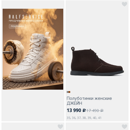
Полуботинки женские
ДЖЕЙН
13 990
17 490
c
a
35, 36, 37, 38, 39, 40, 41