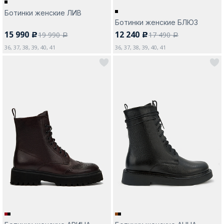
Ботинки женские ЛИВ
Ботинки женские БЛЮЗ
15 990
12 240
19 990
17 490
c
c
a
a
36, 37, 38, 39, 40, 41
36, 37, 38, 39, 40, 41