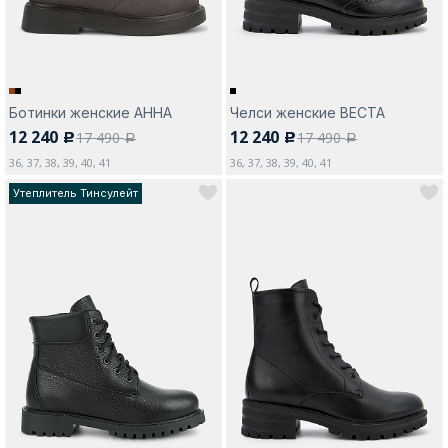
Ботинки женские АННА
Челси женские ВЕСТА
12 240
12 240
17 490
17 490
c
c
a
a
36, 37, 38, 39, 40, 41
36, 37, 38, 39, 40, 41
Утеплитель Тинсулейт