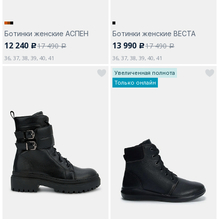
Ботинки женские АСПЕН
Ботинки женские ВЕСТА
12 240
13 990
17 490
17 490
c
c
a
a
36, 37, 38, 39, 40, 41
36, 37, 38, 39, 40, 41
Увеличенная полнота
Только онлайн