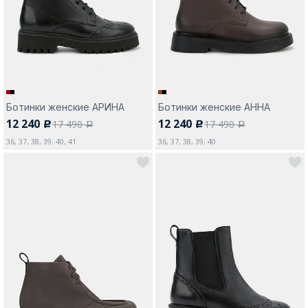
Ботинки женские АРИНА
Ботинки женские АННА
12 240
12 240
17 490
17 490
c
c
a
a
36, 37, 38, 39, 40, 41
36, 37, 38, 39, 40