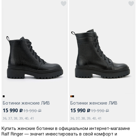
Ботинки женские ЛИВ
Ботинки женские ЛИВ
15 990
15 990
19 990
19 990
c
c
a
a
36, 37, 38, 39, 40, 41
36, 37, 38, 39, 40, 41
Купить женские ботинки в официальном интернет-магазине
Ralf Ringer — значит инвестировать в свой комфорт и