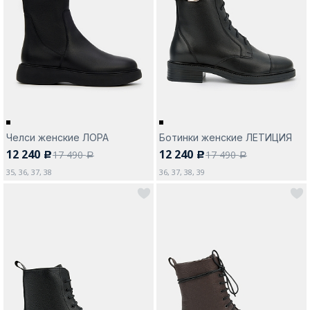
Челси женские ЛОРА
Ботинки женские ЛЕТИЦИЯ
12 240
12 240
17 490
17 490
c
c
a
a
35, 36, 37, 38
36, 37, 38, 39