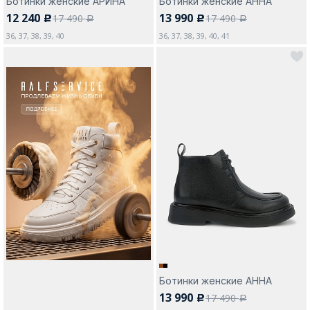
Ботинки женские АРИНА
Ботинки женские АННА
12 240
13 990
17 490
17 490
c
c
a
a
36, 37, 38, 39, 40
36, 37, 38, 39, 40, 41
Ботинки женские АННА
13 990
17 490
c
a