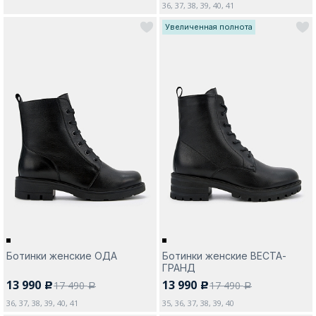
36, 37, 38, 39, 40, 41
Увеличенная полнота
Ботинки женские ОДА
Ботинки женские ВЕСТА-
ГРАНД
13 990
13 990
17 490
17 490
c
c
a
a
36, 37, 38, 39, 40, 41
35, 36, 37, 38, 39, 40