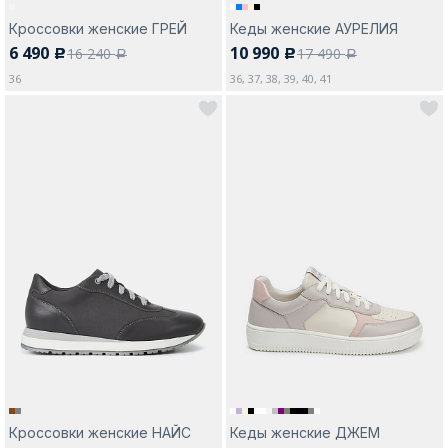
Кроссовки женские ГРЕЙ
Кеды женские АУРЕЛИЯ
6 490
10 990
16 240
17 490
c
c
a
a
36
36, 37, 38, 39, 40, 41
Кроссовки женские НАЙС
Кеды женские ДЖЕМ