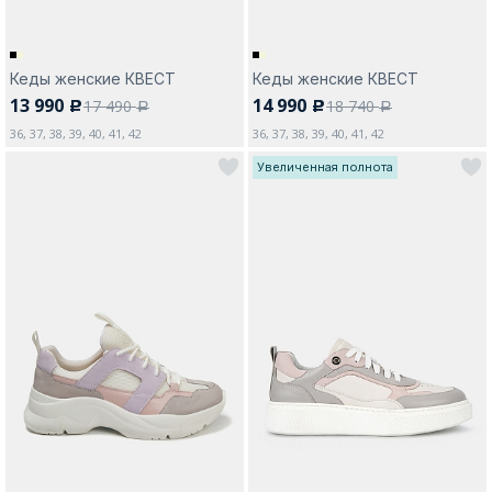
Кеды женские КВЕСТ
Кеды женские КВЕСТ
13 990
14 990
17 490
18 740
c
c
a
a
36, 37, 38, 39, 40, 41, 42
36, 37, 38, 39, 40, 41, 42
Увеличенная полнота