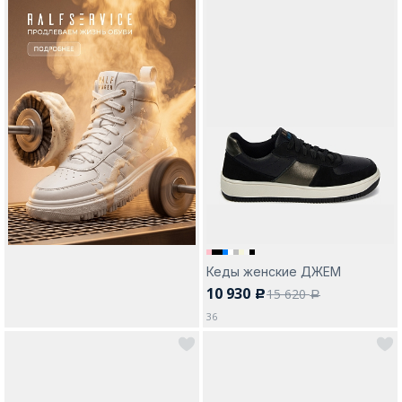
Кеды женские ДЖЕМ
10 930
15 620
c
a
36