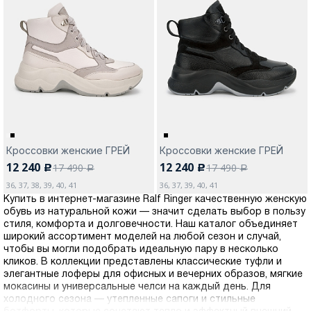
Кроссовки женские ГРЕЙ
Кроссовки женские ГРЕЙ
12 240
12 240
17 490
17 490
c
c
a
a
36, 37, 38, 39, 40, 41
36, 37, 39, 40, 41
Купить в интернет-магазине Ralf Ringer качественную женскую
обувь из натуральной кожи — значит сделать выбор в пользу
стиля, комфорта и долговечности. Наш каталог объединяет
широкий ассортимент моделей на любой сезон и случай,
чтобы вы могли подобрать идеальную пару в несколько
кликов. В коллекции представлены классические туфли и
элегантные лоферы для офисных и вечерних образов, мягкие
мокасины и универсальные челси на каждый день. Для
холодного сезона — утепленные сапоги и стильные