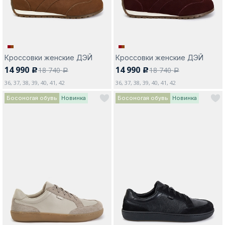
Кроссовки женские ДЭЙ
Кроссовки женские ДЭЙ
14 990
14 990
18 740
18 740
c
c
a
a
36, 37, 38, 39, 40, 41, 42
36, 37, 38, 39, 40, 41, 42
Босоногая обувь
Новинка
Босоногая обувь
Новинка