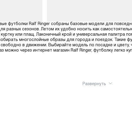
вые футболки Ralf Ringer собраны базовые модели для повседн
для разных сезонов. Летом их удобно носить как самостоятельн
, куртку или плащ. Лаконичный крой и универсальная палитра 
собирать многослойные образы для города и поездок. Такие ф
 свободно в движении. Выбирайте модель по посадке и цвету,
 можно через интернет магазин Ralf Ringer, футболку легко ку
Развернуть