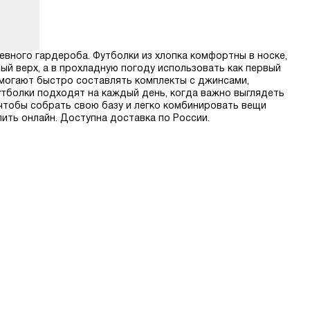
евного гардероба. Футболки из хлопка комфортны в носке,
ый верх, а в прохладную погоду использовать как первый
помогают быстро составлять комплекты с джинсами,
утболки подходят на каждый день, когда важно выглядеть
 чтобы собрать свою базу и легко комбинировать вещи
пить онлайн. Доступна доставка по России.