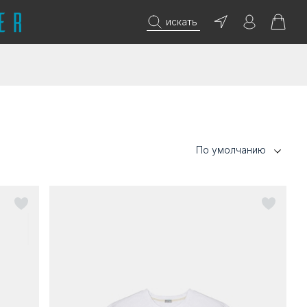
искать
По умолчанию