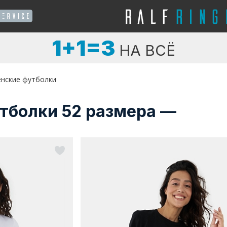
1+1=3
НА ВСЁ
нские футболки
тболки 52 размера —