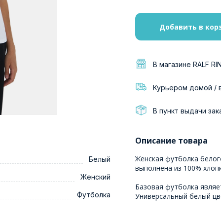
Добавить в кор
В магазине RALF RI
Курьером домой / 
В пункт выдачи зак
Описание товара
Женская футболка белог
Белый
выполнена из 100% хлопк
Женский
Базовая футболка являе
Футболка
Универсальный белый цв