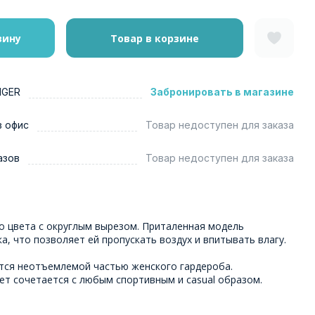
зину
Товар в корзине
NGER
Забронировать в магазине
в офис
Товар недоступен для заказа
азов
Товар недоступен для заказа
о цвета с округлым вырезом. Приталенная модель
а, что позволяет ей пропускать воздух и впитывать влагу.
тся неотъемлемой частью женского гардероба.
ет сочетается с любым спортивным и casual образом.