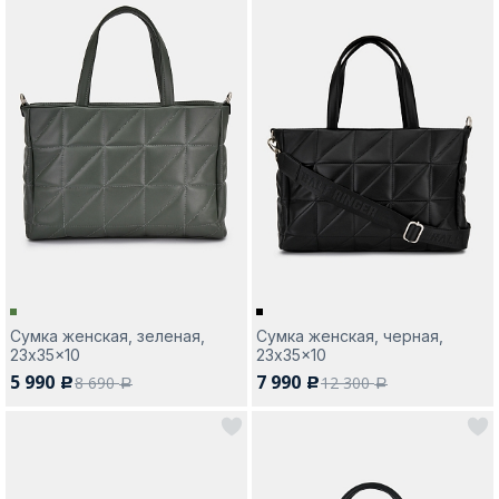
Сумка женская, зеленая,
Сумка женская, черная,
23x35x10
23x35x10
5 990
7 990
8 690
12 300
c
c
a
a