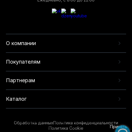
О компании
Покупателям
Партнерам
Каталог
Данный веб-сайт использует cookie-файлы и
рекомендательные технологии в целях
предоставления вам лучшего пользовательского
опыта на нашем сайте. Продолжая использовать
Обработка данных
Политика конфиденциальности
данный сайт, вы соглашаетесь с использованием
Принять
Политика Cookie