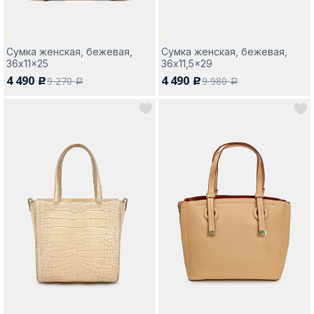
Сумка женская, бежевая,
Сумка женская, бежевая,
36x11x25
36x11,5x29
4 490
4 490
9 270
9 980
c
c
a
a