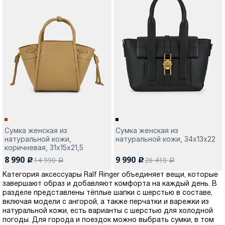
Сумка женская из
Сумка женская из
натуральной кожи,
натуральной кожи, 34х13х22
коричневая, 31х15х21,5
8 990
9 990
14 990
26 410
c
c
a
a
Категория аксессуары Ralf Ringer объединяет вещи, которые
завершают образ и добавляют комфорта на каждый день. В
разделе представлены тёплые шапки с шерстью в составе,
включая модели с ангорой, а также перчатки и варежки из
натуральной кожи, есть варианты с шерстью для холодной
погоды. Для города и поездок можно выбрать сумки, в том