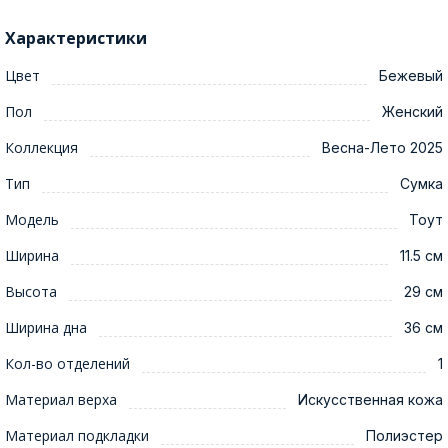
Характеристики
Цвет
Бежевый
Пол
Женский
Коллекция
Весна-Лето 2025
Тип
Сумка
Модель
Тоут
Ширина
11.5 см
Высота
29 см
Ширина дна
36 см
Кол-во отделений
1
Материал верха
Искусственная кожа
Материал подкладки
Полиэстер