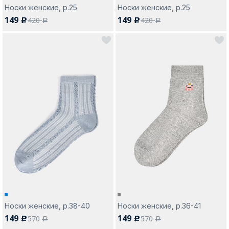
Носки женские, р.25
Носки женские, р.25
149
149
420
420
c
c
a
a
Носки женские, р.38-40
Носки женские, р.36-41
149
149
570
570
c
c
a
a