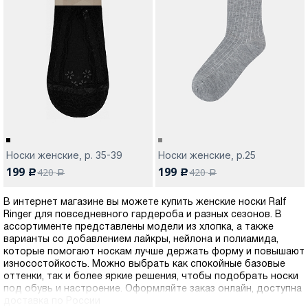
Носки женские, р. 35-39
Носки женские, р.25
199
199
420
420
c
c
a
a
В интернет магазине вы можете купить женские носки Ralf
Ringer для повседневного гардероба и разных сезонов. В
ассортименте представлены модели из хлопка, а также
варианты со добавлением лайкры, нейлона и полиамида,
которые помогают носкам лучше держать форму и повышают
износостойкость. Можно выбрать как спокойные базовые
оттенки, так и более яркие решения, чтобы подобрать носки
под обувь и настроение. Оформляйте заказ онлайн, доступна
доставка по России