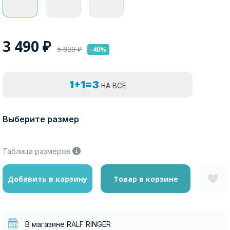
3 490
₽
5 820
₽
-40%
1+1=3
НА ВСЁ
Выберите размер
Таблица размеров
Добавить в корзину
Товар в корзине
В магазине RALF RINGER