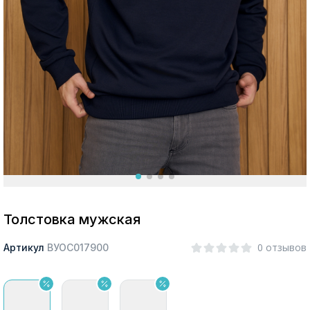
Москва
Да, все верно
Изменить город
О компании
Покупателям
Толстовка мужская
0 отзывов
Артикул
ВУОС017900