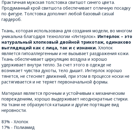
Практичная мужская толстовка свитшот синего цвета.
Продуманный крой свитшота обеспечивает отличную посадку
по фигуре. Толстовка дополнит любой базовый casual
гардероб.
Ткань, которая использована для создания модели, во многом
уникальна благодаря технологии «Интерлок».
Интерлок – это
натуральный хлопковый двойной трикотаж, одинаково
выглядящий как с лица, так и с изнанки.
Хлопок
является гипоаллергенным и не вызывает раздражения кожи.
Ткань обеспечивает циркуляцию воздуха и хорошо
удерживает внутри тепло. За счет этого в одежде не
возникает чувства духоты, тело дышит. Интерлок хорошо
тянется, не стесняет движений, при этом в процессе носки не
растягивается и не теряет первоначальной формы.
Материал является прочным и устойчивым к механическим
повреждениям, хорошо выдерживает неоднократные стирки.
На ткани не образуются катышки и другие портящие вид
неровности.
83% - Хлопок
17% - Полиамид