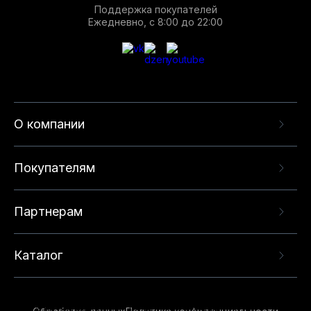
Поддержка покупателей
Ежедневно, с 8:00 до 22:00
О компании
Покупателям
Партнерам
Каталог
Данный веб-сайт использует cookie-файлы и
рекомендательные технологии в целях
предоставления вам лучшего пользовательского
опыта на нашем сайте. Продолжая использовать