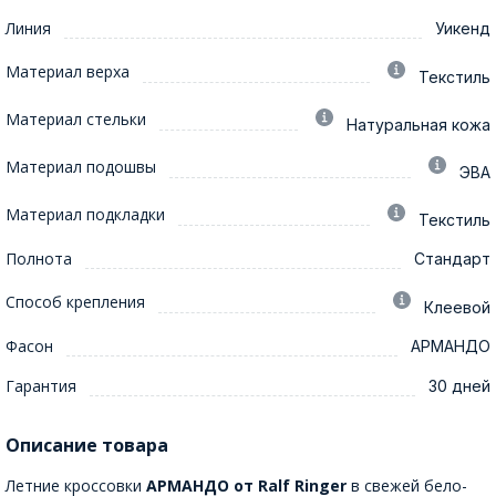
Линия
Уикенд
Материал верха
Текстиль
Материал стельки
Натуральная кожа
Материал подошвы
ЭВА
Материал подкладки
Текстиль
Полнота
Стандарт
Способ крепления
Клеевой
Фасон
АРМАНДО
Гарантия
30 дней
Описание товара
Летние кроссовки
АРМАНДО от Ralf Ringer
в свежей бело-