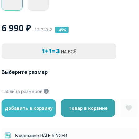
6 990
₽
12 740
₽
-45%
1+1=3
НА ВСЁ
Выберите размер
Таблица размеров
Добавить в корзину
Товар в корзине
В магазине RALF RINGER