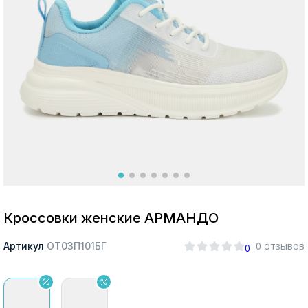
Москва
Да, все верно
Изменить город
О компании
Покупателям
Кроссовки женские АРМАНДО
0 отзывов
Артикул
ОТ03П101БГ
0