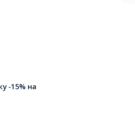
ку -15% на