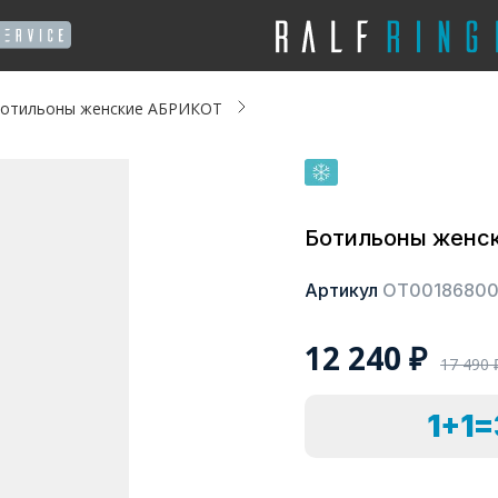
отильоны женские АБРИКОТ
Ботильоны женс
Артикул
ОТ0018680
12 240
₽
17 490
1+1