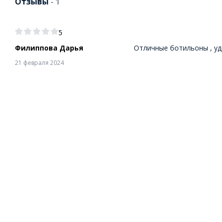
Отзывы
- 1
5
Филиппова Дарья
Отличные ботильоны , уд
21 февраля 2024