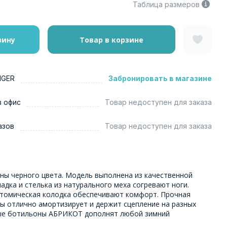
Таблица размеров
зину
Товар в корзине
NGER
Забронировать в магазине
в офис
Товар недоступен для заказа
азов
Товар недоступен для заказа
ны черного цвета. Модель выполнена из качественной
адка и стелька из натурального меха согревают ноги.
атомическая колодка обеспечивают комфорт. Прочная
ны отлично амортизирует и держит сцепление на разных
ные ботильоны АБРИКОТ дополнят любой зимний