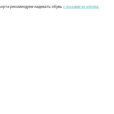
форта рекомендуем надевать обувь
с носками из хлопка.