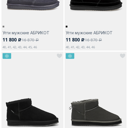
Угги мужские АБРИКОТ
Угги мужские АБРИКОТ
11 800
11 800
16 870
16 870
c
c
a
a
40, 41, 42, 43, 44, 45, 46
40, 41, 42, 43, 44, 46