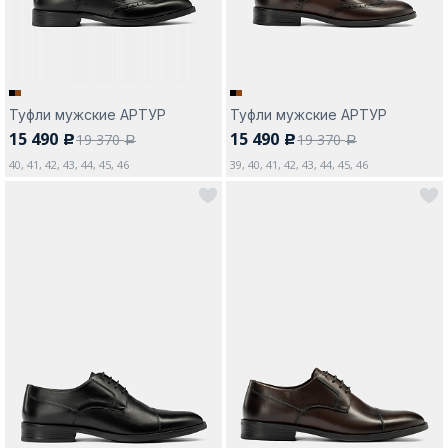
Туфли мужские АРТУР
Туфли мужские АРТУР
15 490
15 490
19 370
19 370
c
c
a
a
40, 41, 42, 43, 44, 45, 46
39, 40, 41, 42, 43, 44, 45, 46