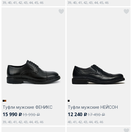
39, 40, 41, 42, 43, 44, 45, 46
39, 40, 41, 42, 43, 44, 45, 46
Туфли мужские ФЕНИКС
Туфли мужские НЕЙСОН
15 990
12 240
19 990
17 490
c
c
a
a
39, 40, 41, 42, 43, 44, 45, 46
40, 41, 42, 43, 44, 45, 46