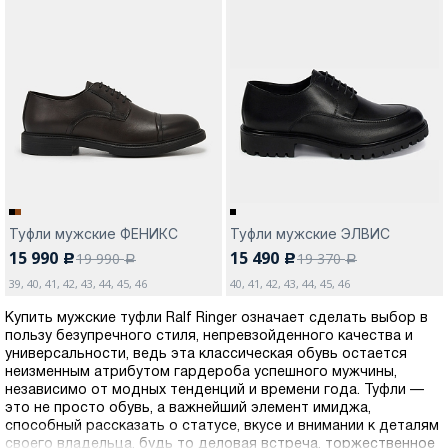
Туфли мужские ФЕНИКС
Туфли мужские ЭЛВИС
15 990
15 490
19 990
19 370
c
c
a
a
39, 40, 41, 42, 43, 44, 45, 46
40, 41, 42, 43, 44, 45, 46
Купить мужские туфли Ralf Ringer означает сделать выбор в
пользу безупречного стиля, непревзойденного качества и
универсальности, ведь эта классическая обувь остается
неизменным атрибутом гардероба успешного мужчины,
независимо от модных тенденций и времени года. Туфли —
это не просто обувь, а важнейший элемент имиджа,
способный рассказать о статусе, вкусе и внимании к деталям
своего владельца, будь то деловая встреча, торжественное