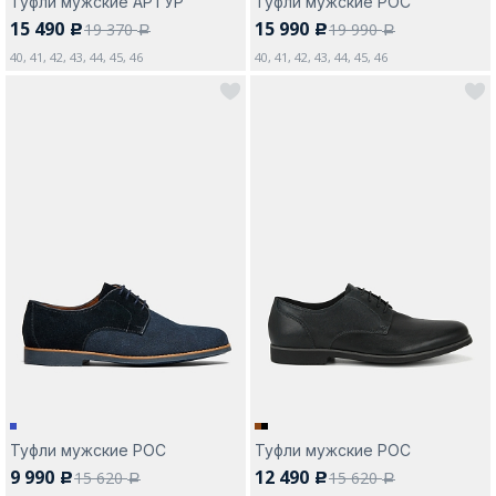
Туфли мужские АРТУР
Туфли мужские РОС
15 490
15 990
19 370
19 990
c
c
a
a
40, 41, 42, 43, 44, 45, 46
40, 41, 42, 43, 44, 45, 46
Туфли мужские РОС
Туфли мужские РОС
9 990
12 490
15 620
15 620
c
c
a
a