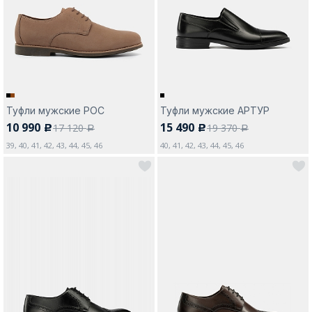
Москва
Туфли мужские РОС
Туфли мужские АРТУР
10 990
15 490
17 120
19 370
c
c
Да, все верно
Изменить город
a
a
39, 40, 41, 42, 43, 44, 45, 46
40, 41, 42, 43, 44, 45, 46
О компании
Покупателям