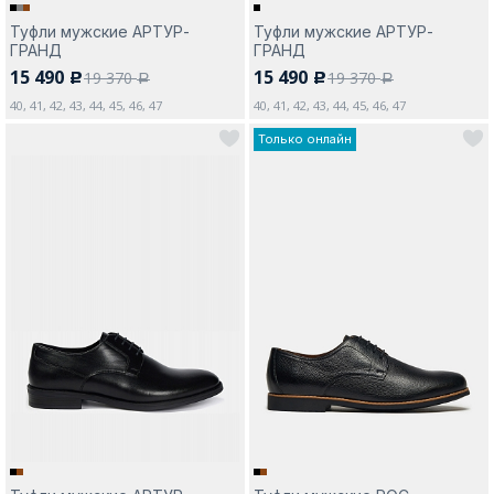
Туфли мужские АРТУР-
Туфли мужские АРТУР-
ГРАНД
ГРАНД
15 490
15 490
19 370
19 370
c
c
a
a
40, 41, 42, 43, 44, 45, 46, 47
40, 41, 42, 43, 44, 45, 46, 47
Только онлайн