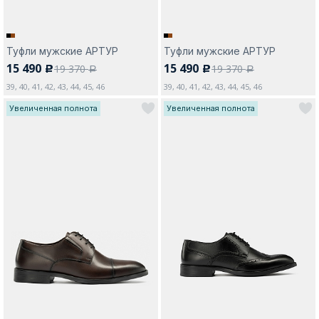
Туфли мужские АРТУР
Туфли мужские АРТУР
15 490
15 490
19 370
19 370
c
c
a
a
39, 40, 41, 42, 43, 44, 45, 46
39, 40, 41, 42, 43, 44, 45, 46
Увеличенная полнота
Увеличенная полнота