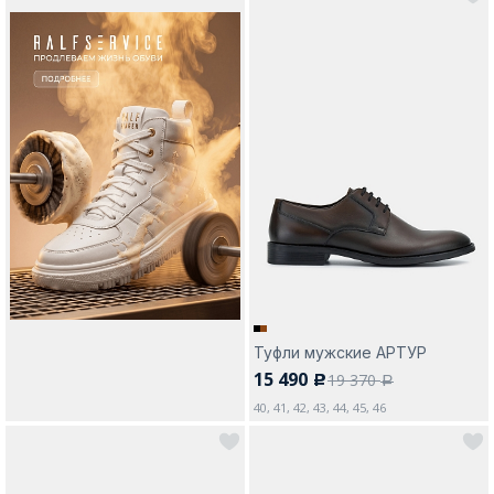
Туфли мужские АРТУР
15 490
19 370
c
a
40, 41, 42, 43, 44, 45, 46