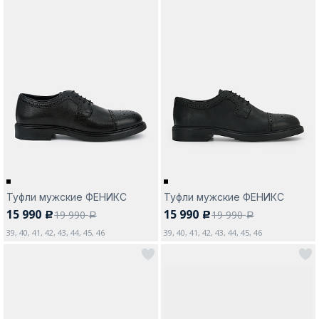
Туфли мужские ФЕНИКС
Туфли мужские ФЕНИКС
15 990
15 990
19 990
19 990
c
c
a
a
39, 40, 41, 42, 43, 44, 45, 46
39, 40, 41, 42, 43, 44, 45, 46