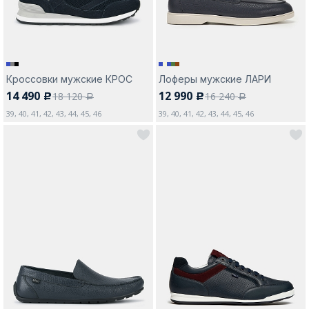
Кроссовки мужские КРОС
Лоферы мужские ЛАРИ
14 490
12 990
18 120
16 240
c
c
a
a
39, 40, 41, 42, 43, 44, 45, 46
39, 40, 41, 42, 43, 44, 45, 46