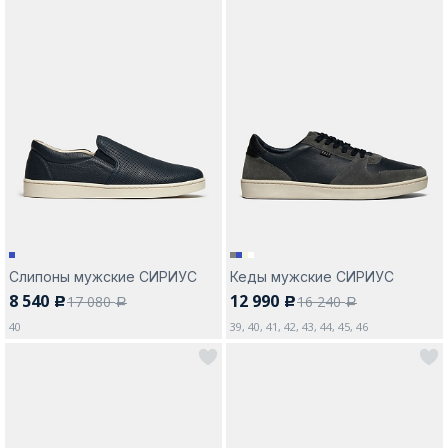
Слипоны мужские СИРИУС
Кеды мужские СИРИУС
8 540
12 990
17 080
16 240
c
c
a
a
40
39, 40, 41, 42, 43, 44, 45, 46