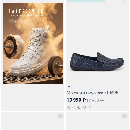
Мокасины мужские ШАРК
13 990
17 490
c
a
40, 41, 42, 43, 44