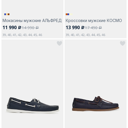
Мокасины мужские АЛЬФРЕД
Кроссовки мужские КОСМО
11 990
13 990
14 990
17 490
c
c
a
a
39, 40, 41, 42, 43, 44, 45, 46
39, 40, 41, 42, 43, 44, 45, 46