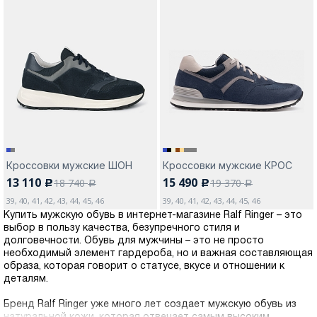
Кроссовки мужские ШОН
Кроссовки мужские КРОС
13 110
15 490
18 740
19 370
c
c
a
a
39, 40, 41, 42, 43, 44, 45, 46
39, 40, 41, 42, 43, 44, 45, 46
Купить мужскую обувь в интернет-магазине Ralf Ringer – это
выбор в пользу качества, безупречного стиля и
долговечности. Обувь для мужчины – это не просто
необходимый элемент гардероба, но и важная составляющая
образа, которая говорит о статусе, вкусе и отношении к
деталям.
Бренд Ralf Ringer уже много лет создает мужскую обувь из