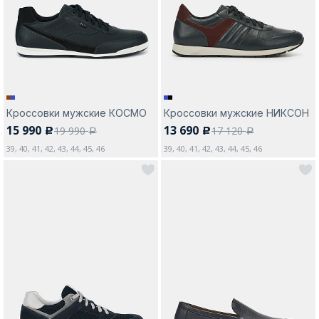
Москва
Кроссовки мужские КОСМО
Кроссовки мужские НИКСОН
15 990
13 690
19 990
17 120
c
c
Да, все верно
Изменить город
a
a
39, 40, 41, 42, 43, 44, 45, 46
39, 40, 41, 42, 43, 44, 45, 46
О компании
Покупателям