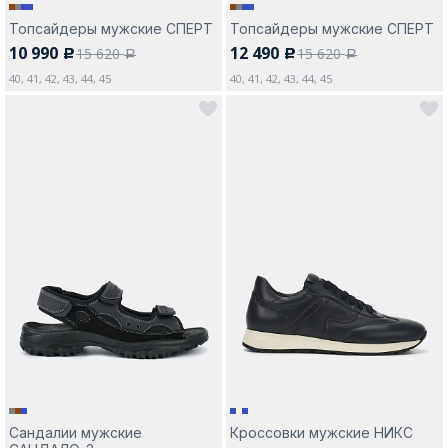
Топсайдеры мужские СПЕРТ
Топсайдеры мужские СПЕРТ
10 990
12 490
15 620
15 620
c
c
a
a
40, 41, 42, 43, 44, 45
40, 41, 42, 43, 44, 45
Сандалии мужские
Кроссовки мужские НИКС