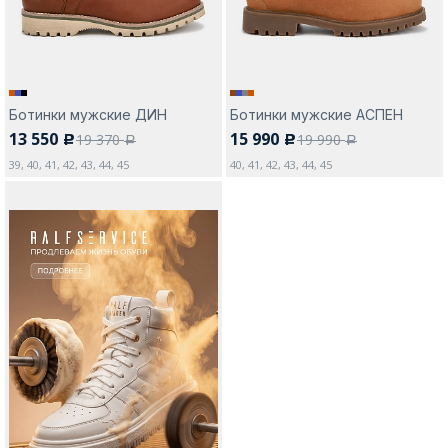
Ботинки мужские ДИН
Ботинки мужские АСПЕН
13 550
15 990
19 370
19 990
c
c
a
a
39, 40, 41, 42, 43, 44, 45
40, 41, 42, 43, 44, 45