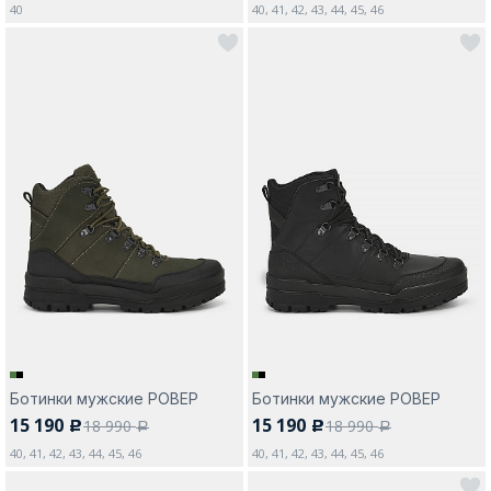
40
40, 41, 42, 43, 44, 45, 46
Ботинки мужские РОВЕР
Ботинки мужские РОВЕР
15 190
15 190
18 990
18 990
c
c
a
a
40, 41, 42, 43, 44, 45, 46
40, 41, 42, 43, 44, 45, 46