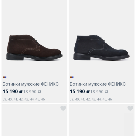
Ботинки мужские ФЕНИКС
Ботинки мужские ФЕНИКС
15 190
15 190
18 990
18 990
c
c
a
a
39, 40, 41, 42, 43, 44, 45, 46
39, 40, 41, 42, 43, 44, 45, 46