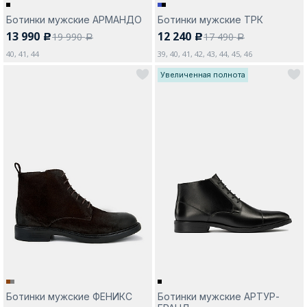
Ботинки мужские АРМАНДО
Ботинки мужские ТРК
13 990
12 240
19 990
17 490
c
c
a
a
40, 41, 44
39, 40, 41, 42, 43, 44, 45, 46
Увеличенная полнота
Ботинки мужские ФЕНИКС
Ботинки мужские АРТУР-