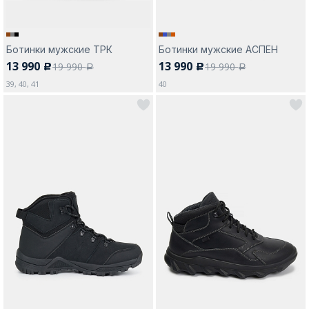
Ботинки мужские ТРК
Ботинки мужские АСПЕН
13 990
13 990
19 990
19 990
c
c
a
a
39, 40, 41
40