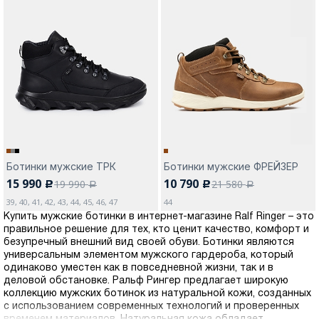
Ботинки мужские ТРК
Ботинки мужские ФРЕЙЗЕР
15 990
10 790
19 990
21 580
c
c
a
a
39, 40, 41, 42, 43, 44, 45, 46, 47
44
Купить мужские ботинки в интернет-магазине Ralf Ringer – это
правильное решение для тех, кто ценит качество, комфорт и
безупречный внешний вид своей обуви. Ботинки являются
универсальным элементом мужского гардероба, который
одинаково уместен как в повседневной жизни, так и в
деловой обстановке. Ральф Рингер предлагает широкую
коллекцию мужских ботинок из натуральной кожи, созданных
с использованием современных технологий и проверенных