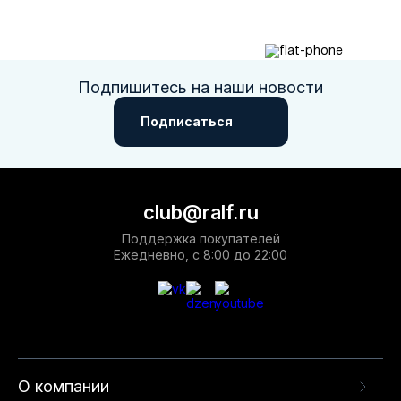
ознакомиться с отзывами, способами оплаты и доставки.
Доступные цены, скидки и быстрая доставка по всей России
помогут Вам приобрести нужную пару, не выходя из дома.
Подпишитесь на наши новости
Подписаться
club@ralf.ru
Поддержка покупателей
Ежедневно, с 8:00 до 22:00
О компании