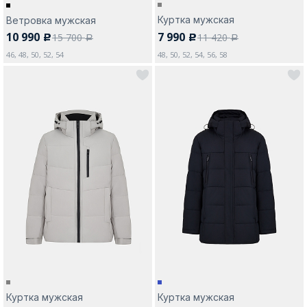
Куртка мужская
Ветровка мужская
10 990
7 990
15 700
11 420
c
c
a
a
46, 48, 50, 52, 54
48, 50, 52, 54, 56, 58
Куртка мужская
Куртка мужская