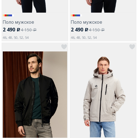
Поло мужское
Поло мужское
2 490
2 490
4 150
4 150
c
c
a
a
46, 48, 50, 52, 54
46, 48, 50, 52, 54