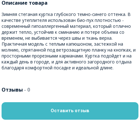
Описание товара
Зимняя стеганая куртка глубокого темно-синего оттенка. В
качестве утеплителя использован био-пух плотностью -
современный гипоаллергенный материал, который отлично
держит тепло, устойчив к сминанию и потере объема со
временем, не выбивается через швы и ткань верха.
Практичная модель с теплым капюшоном, застежкой на
молнию, спрятанной под ветрозащитную планку на кнопках, и
просторными прорезными карманами. Куртка подойдет и на
каждый день в городе, и для активного загородного отдыха
благодаря комфортной посадке и идеальной длине.
Отзывы
- 0
Оставить отзыв