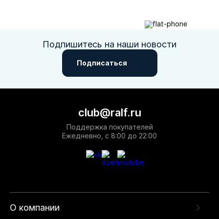
Доступные цены, скидки и быстрая доставка по всей России
помогут Вам приобрести нужную пару, не выходя из дома.
Подпишитесь на наши новости
Подписаться
club@ralf.ru
Поддержка покупателей
Ежедневно, с 8:00 до 22:00
О компании