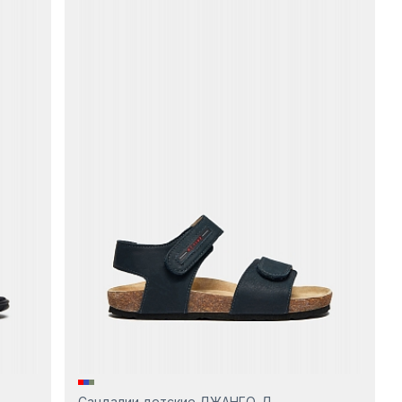
Сандалии детские ДЖАНГО-Д