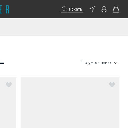
искать
—
По умолчанию