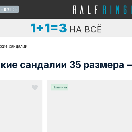
1+1=3
НА ВСЁ
ские сандалии
ские сандалии 35 размера 
Новинка