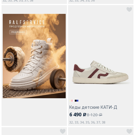
32, 33, 34, 35, 37, 38
32, 33, 34, 35, 36
Кеды детские КАТИ-Д
6 490
8 120
c
a
32, 33, 34, 35, 36, 37, 38