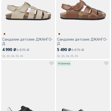
Москва
Сандалии детские ДЖАНГО-
Сандалии детские ДЖАНГО-
Д
Д
Да, все верно
Изменить город
4 990
5 490
6 870
6 870
c
c
a
a
32, 33, 34, 35, 36
32, 33, 34, 35, 36
Новинка
О компании
Покупателям