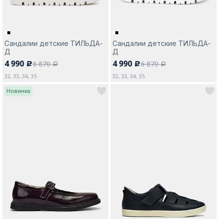
Сандалии детские ТИЛЬДА-
Сандалии детские ТИЛЬДА-
Д
Д
4 990
4 990
6 870
6 870
c
c
a
a
32, 33, 34, 35
32, 33, 34, 35
Новинка