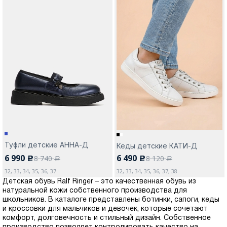
Туфли детские АННА-Д
Кеды детские КАТИ-Д
6 990
6 490
8 740
8 120
c
c
a
a
32, 33, 34, 35, 36, 37
32, 33, 34, 35, 36, 37, 38
Детская обувь Ralf Ringer – это качественная обувь из
натуральной кожи собственного производства для
школьников. В каталоге представлены ботинки, сапоги, кеды
и кроссовки для мальчиков и девочек, которые сочетают
комфорт, долговечность и стильный дизайн. Собственное