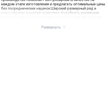
производство позволяет контролировать качество на
каждом этапе изготовления и предлагать оптимальные цены
без посреднических наценок.Широкий размерный ряд и
разнообразие моделей позволяют подобрать идеальную
пару для любого случая: школы, прогулок, занятий спортом
Развернуть