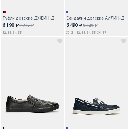
Туфли детские ДЖЕЙН-Д
Сандалии детские АЙЛИН-Д
6 190
6 490
7 740
8 120
c
c
a
a
32, 33, 34, 35
30, 31, 32, 33, 34, 35, 36, 37