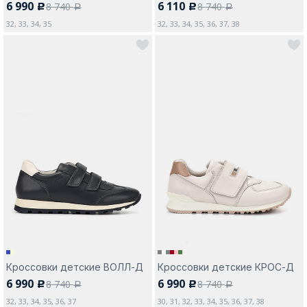
6 990
6 110
8 740
8 740
c
c
a
a
32, 33, 34, 35
32, 33, 34, 35, 36, 37, 38
Кроссовки детские ВОЛЛ-Д
Кроссовки детские КРОС-Д
6 990
6 990
8 740
8 740
c
c
a
a
32, 33, 34, 35, 36, 37
30, 31, 32, 33, 34, 35, 36, 37, 38