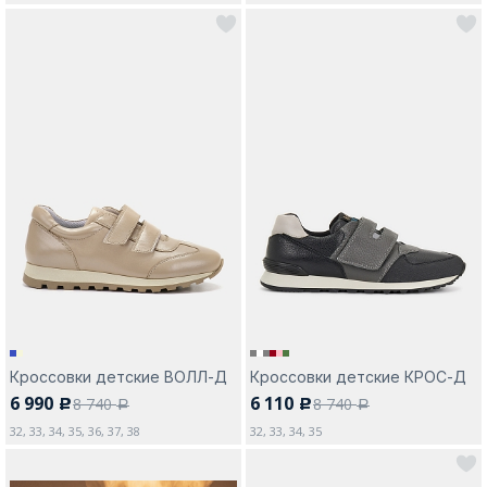
Кроссовки детские ВОЛЛ-Д
Кроссовки детские КРОС-Д
6 990
6 110
8 740
8 740
c
c
a
a
32, 33, 34, 35, 36, 37, 38
32, 33, 34, 35