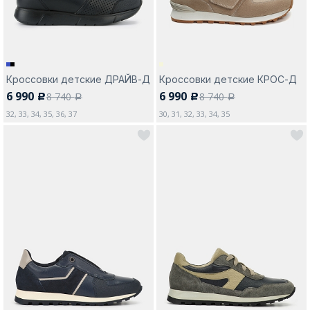
Кроссовки детские ДРАЙВ-Д
Кроссовки детские КРОС-Д
6 990
6 990
8 740
8 740
c
c
a
a
32, 33, 34, 35, 36, 37
30, 31, 32, 33, 34, 35