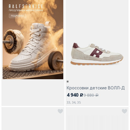
Кроссовки детские ВОЛЛ-Д
4 940
9 880
c
a
33, 34, 35