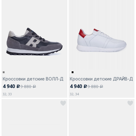
Кроссовки детские ВОЛЛ-Д
Кроссовки детские ДРАЙВ-Д
4 940
4 940
9 880
9 880
c
c
a
a
32, 33
32, 34