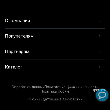
О компании
Покупателям
Партнерам
Каталог
Данный веб-сайт использует cookie-файлы и
рекомендательные технологии в целях
предоставления вам лучшего пользовательского
опыта на нашем сайте. Продолжая использовать
Обработка данных
Политика конфиденциальности
данный сайт, вы соглашаетесь с использованием
Принять
Политика Cookie
нами
cookie-файлов
и рекомендательных
Рекомендательные технологии
технологий. Для получения дополнительной
информации см.
Условия предоставления
рекомендательных технологий
.