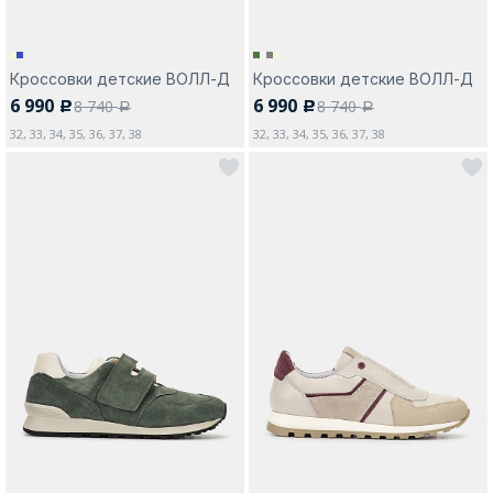
Кроссовки детские ВОЛЛ-Д
Кроссовки детские ВОЛЛ-Д
6 990
6 990
8 740
8 740
c
c
a
a
32, 33, 34, 35, 36, 37, 38
32, 33, 34, 35, 36, 37, 38