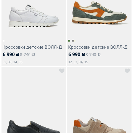
Москва
Кроссовки детские ВОЛЛ-Д
Кроссовки детские ВОЛЛ-Д
6 990
6 990
8 740
8 740
c
c
Да, все верно
Изменить город
a
a
32, 33, 34, 35
32, 33, 34, 35
О компании
Покупателям