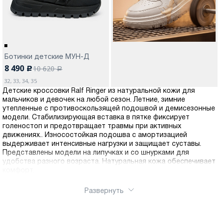
Ботинки детские МУН-Д
8 490
10 620
c
a
32, 33, 34, 35
Детские кроссовки Ralf Ringer из натуральной кожи для
мальчиков и девочек на любой сезон. Летние, зимние
утепленные с противоскользящей подошвой и демисезонные
модели. Стабилизирующая вставка в пятке фиксирует
голеностоп и предотвращает травмы при активных
движениях.. Износостойкая подошва с амортизацией
выдерживает интенсивные нагрузки и защищает суставы.
Представлены модели на липучках и со шнурками для
удобства разного возраста. Натуральная кожа обеспечивает
комфорт.
Развернуть