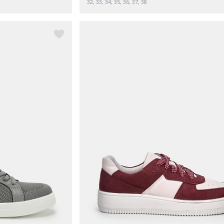
32, 33, 34, 35, 36, 37, 38