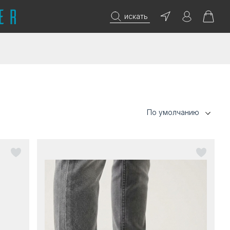
искать
По умолчанию