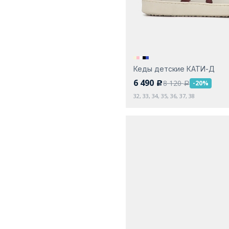
Кеды детские КАТИ-Д
6 490
8 120
-20%
c
a
32, 33, 34, 35, 36, 37, 38