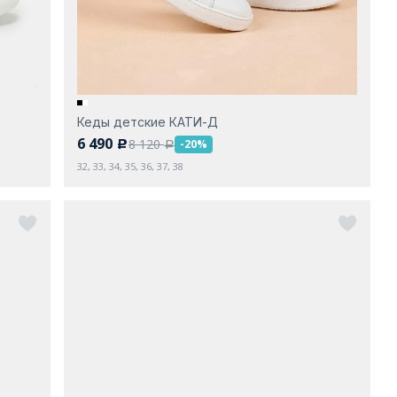
Кеды детские КАТИ-Д
6 490
8 120
-20%
c
a
32, 33, 34, 35, 36, 37, 38