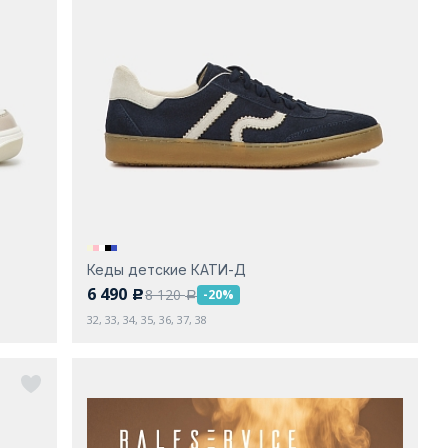
Кеды детские КАТИ-Д
6 490
8 120
-20%
c
a
32, 33, 34, 35, 36, 37, 38