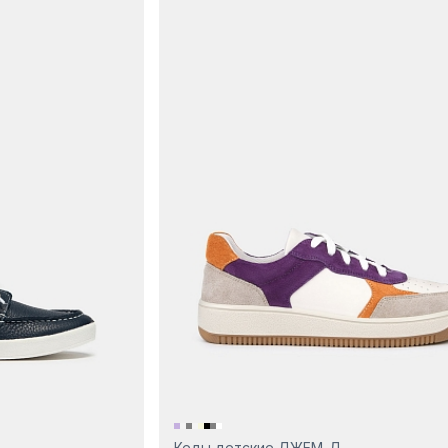
Кеды детские ДЖЕМ-Д