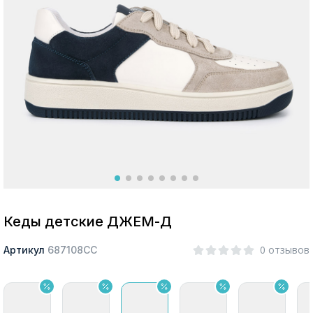
Москва
Да, все верно
Изменить город
О компании
Покупателям
Кеды детские ДЖЕМ-Д
0 отзывов
Артикул
687108СС