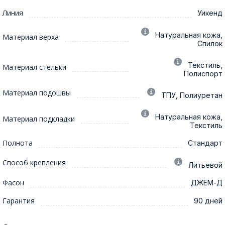
Линия
Уикенд
Натуральная кожа,
Материал верха
Спилок
Текстиль,
Материал стельки
Полиспорт
Материал подошвы
ТПУ, Полиуретан
Натуральная кожа,
Материал подкладки
Текстиль
Полнота
Стандарт
Способ крепления
Литьевой
Фасон
ДЖЕМ-Д
Гарантия
90 дней