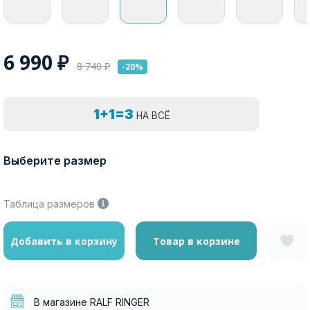
6 990
₽
8 740
₽
-20%
1+1=3
НА ВСЁ
Выберите размер
Таблица размеров
Добавить в корзину
Товар в корзине
В магазине RALF RINGER