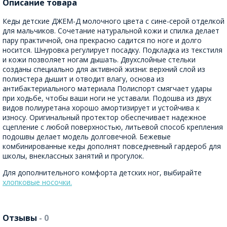
Описание товара
Кеды детские ДЖЕМ-Д молочного цвета с сине-серой отделкой
для мальчиков. Сочетание натуральной кожи и спилка делает
пару практичной, она прекрасно садится по ноге и долго
носится. Шнуровка регулирует посадку. Подкладка из текстиля
и кожи позволяет ногам дышать. Двухслойные стельки
созданы специально для активной жизни: верхний слой из
полиэстера дышит и отводит влагу, основа из
антибактериального материала Полиспорт смягчает удары
при ходьбе, чтобы ваши ноги не уставали. Подошва из двух
видов полиуретана хорошо амортизирует и устойчива к
износу. Оригинальный протектор обеспечивает надежное
сцепление с любой поверхностью, литьевой способ крепления
подошвы делает модель долговечной. Бежевые
комбинированные кеды дополнят повседневный гардероб для
школы, внеклассных занятий и прогулок.
Для дополнительного комфорта детских ног, выбирайте
хлопковые носочки.
Отзывы
- 0