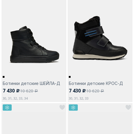
Ботинки детские ШЕЙЛА-Д
Ботинки детские КРОС-Д
7 430
7 430
10 620
10 620
c
c
a
a
30, 31, 32, 33, 34
30, 31, 32, 33