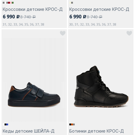
Кроссовки детские КРОС-Д
Кроссовки детские КРОС-Д
6 990
6 990
8 740
8 740
c
c
a
a
31, 32, 33, 34, 35, 36, 37, 38
30, 31, 32, 33, 34, 35, 36, 37, 38
Кеды детские ШЕЙЛА-Д
Ботинки детские КРОС-Д