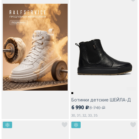
Ботинки детские ШЕЙЛА-Д
6 990
8 740
c
a
30, 31, 32, 33, 35