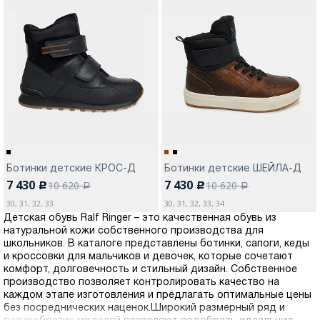
Ботинки детские КРОС-Д
Ботинки детские ШЕЙЛА-Д
7 430
7 430
10 620
10 620
c
c
a
a
30, 31, 32, 33
30, 31, 32, 33, 34
Детская обувь Ralf Ringer – это качественная обувь из
натуральной кожи собственного производства для
школьников. В каталоге представлены ботинки, сапоги, кеды
и кроссовки для мальчиков и девочек, которые сочетают
комфорт, долговечность и стильный дизайн. Собственное
производство позволяет контролировать качество на
каждом этапе изготовления и предлагать оптимальные цены
без посреднических наценок.Широкий размерный ряд и