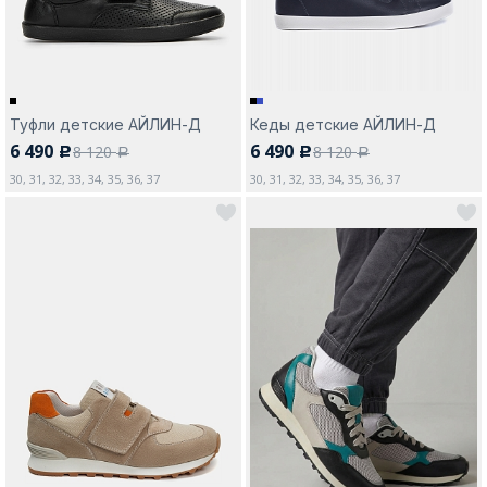
Туфли детские АЙЛИН-Д
Кеды детские АЙЛИН-Д
6 490
6 490
8 120
8 120
c
c
a
a
30, 31, 32, 33, 34, 35, 36, 37
30, 31, 32, 33, 34, 35, 36, 37