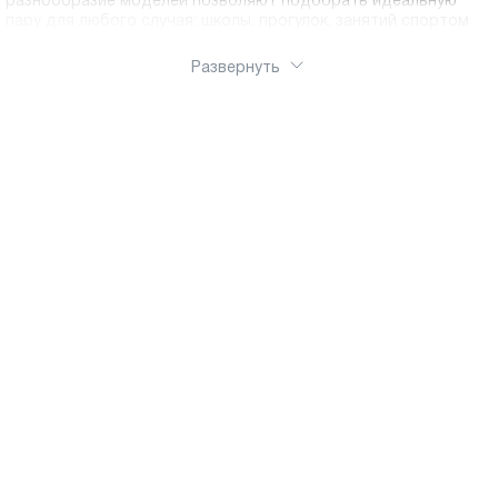
разнообразие моделей позволяют подобрать идеальную
пару для любого случая: школы, прогулок, занятий спортом
Развернуть