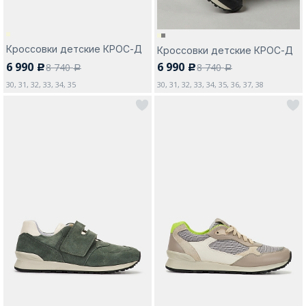
Кроссовки детские КРОС-Д
Кроссовки детские КРОС-Д
6 990
6 990
8 740
8 740
c
c
a
a
30, 31, 32, 33, 34, 35
30, 31, 32, 33, 34, 35, 36, 37, 38