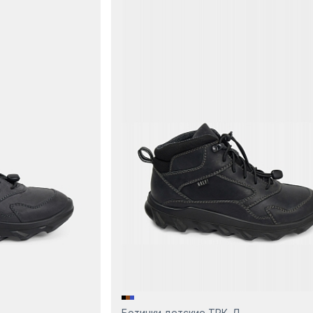
Ботинки детские ТРК-Д