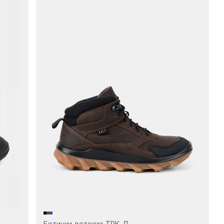
Ботинки детские ТРК-Д