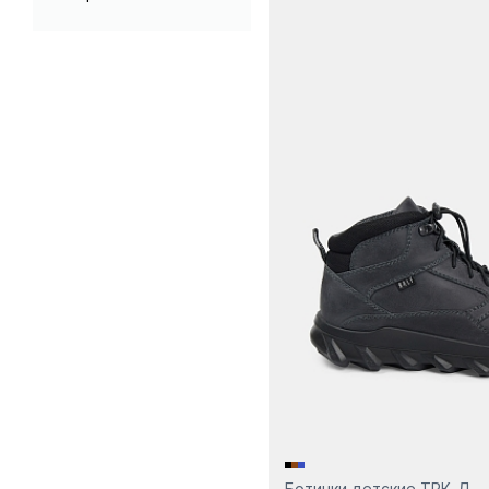
натуральная
Фиолетовый
Хаки
Черный
Ботинки детские ТРК-Д