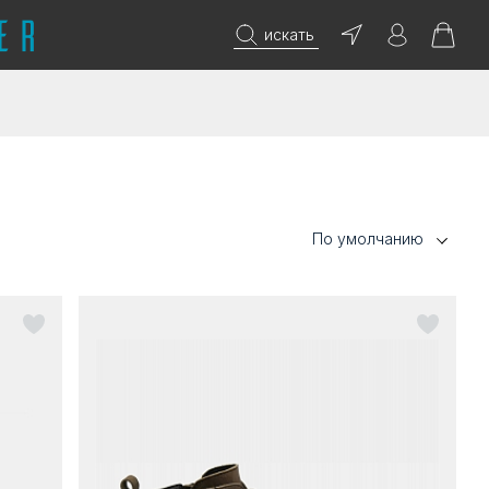
искать
По умолчанию