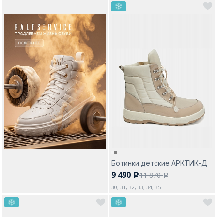
Ботинки детские АРКТИК-Д
9 490
11 870
c
a
30, 31, 32, 33, 34, 35