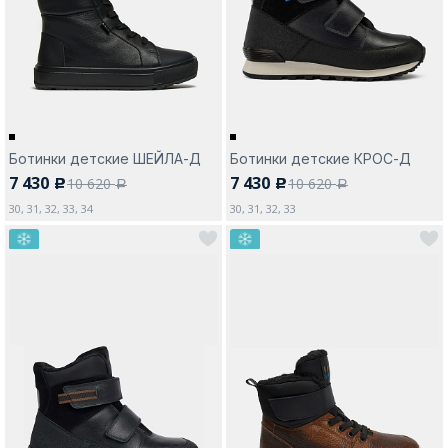
Москва
Ботинки детские ШЕЙЛА-Д
Ботинки детские КРОС-Д
7 430
7 430
10 620
10 620
c
c
Да, все верно
Изменить город
a
a
30, 31, 32, 33, 34
30, 31, 32, 33
О компании
Покупателям