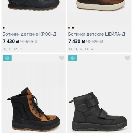
Ботинки детские КРОС-Д
Ботинки детские ШЕЙЛА-Д
7 430
7 430
10 620
10 620
c
c
a
a
30, 31, 32, 33
30, 31, 32, 33, 34