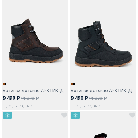
Ботинки детские АРКТИК-Д
Ботинки детские АРКТИК-Д
9 490
9 490
11 870
11 870
c
c
a
a
30, 31, 32, 33, 34, 35
30, 31, 32, 33, 34, 35