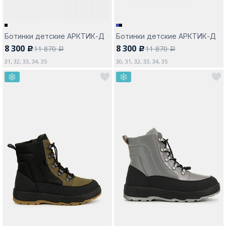
Ботинки детские АРКТИК-Д
Ботинки детские АРКТИК-Д
8 300
8 300
11 870
11 870
c
c
a
a
31, 32, 33, 34, 35
30, 31, 32, 33, 34, 35