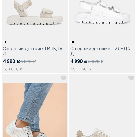
Москва
Сандалии детские ТИЛЬДА-
Сандалии детские ТИЛЬДА-
Д
Д
Да, все верно
Изменить город
4 990
4 990
6 870
6 870
c
c
a
a
32, 33, 34, 35
32, 33, 34, 35
О компании
Покупателям