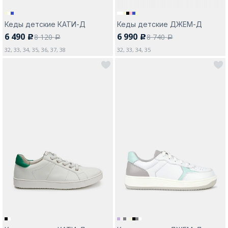
Кеды детские КАТИ-Д
Кеды детские ДЖЕМ-Д
6 490
6 990
8 120
8 740
c
c
a
a
32, 33, 34, 35, 36, 37, 38
32, 33, 34, 35