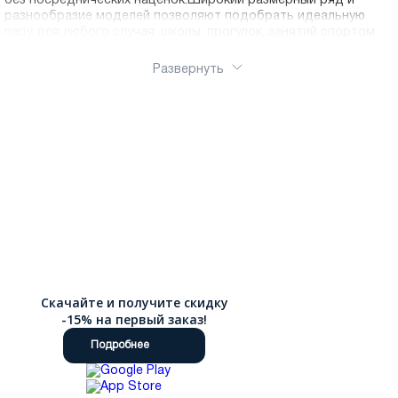
без посреднических наценок.Широкий размерный ряд и
разнообразие моделей позволяют подобрать идеальную
пару для любого случая: школы, прогулок, занятий спортом
Развернуть
Скачайте и получите скидку
-15% на первый заказ!
Подробнее