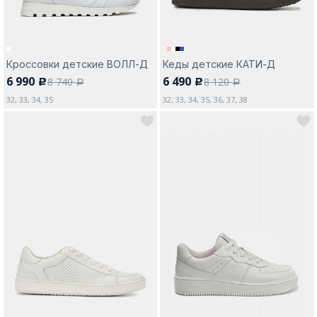
Кроссовки детские ВОЛЛ-Д
Кеды детские КАТИ-Д
6 990
6 490
8 740
8 120
c
c
a
a
32, 33, 34, 35
32, 33, 34, 35, 36, 37, 38