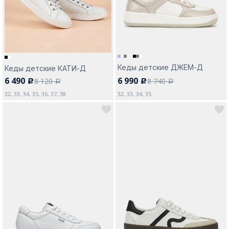
Кеды детские ДЖЕМ-Д
Кеды детские КАТИ-Д
6 490
6 990
8 120
8 740
c
c
a
a
32, 33, 34, 35, 36, 37, 38
32, 33, 34, 35