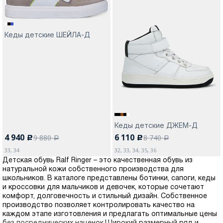
Кеды детские ШЕЙЛА-Д
Кеды детские ДЖЕМ-Д
4 940
6 110
9 880
8 740
c
c
a
a
33, 34
32, 33, 34, 35, 36
Детская обувь Ralf Ringer – это качественная обувь из
натуральной кожи собственного производства для
школьников. В каталоге представлены ботинки, сапоги, кеды
и кроссовки для мальчиков и девочек, которые сочетают
комфорт, долговечность и стильный дизайн. Собственное
производство позволяет контролировать качество на
каждом этапе изготовления и предлагать оптимальные цены