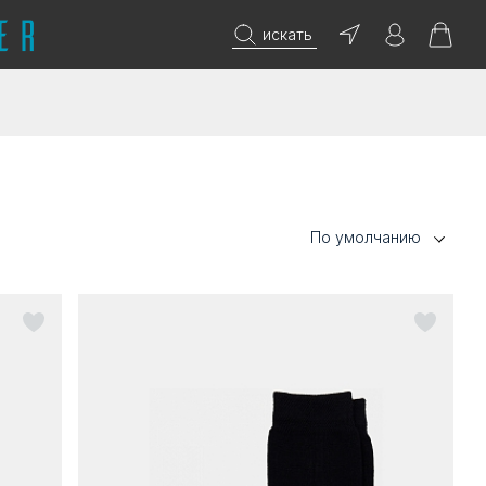
искать
По умолчанию