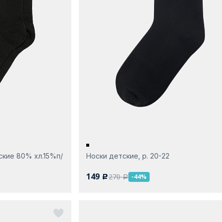
кие 80% хл.15%п/
Носки детские, р. 20-22
149
270
-44%
c
a