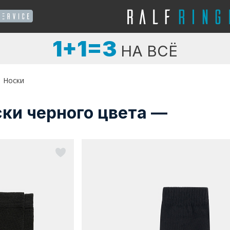
1+1=3
НА ВСЁ
Носки
ки черного цвета —