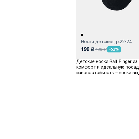
Носки детские, р.22-24
199
420
-52%
c
a
Детские носки Ralf Ringer 
комфорт и идеальную посадк
износостойкость – носки вы