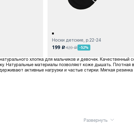
Носки детские, р.22-24
199
420
-52%
c
a
из натурального хлопка для мальчиков и девочек. Качественный
у. Натуральные материалы позволяют коже дышать. Плотная в
держивают активные нагрузки и частые стирки. Мягкая резинка
Развернуть