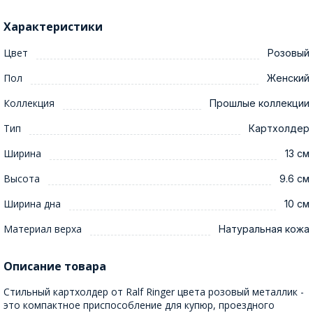
Характеристики
Цвет
Розовый
Пол
Женский
Коллекция
Прошлые коллекции
Тип
Картхолдер
Ширина
13 см
Высота
9.6 см
Ширина дна
10 см
Материал верха
Натуральная кожа
Описание товара
Стильный картхолдер от Ralf Ringer цвета розовый металлик -
это компактное приспособление для купюр, проездного