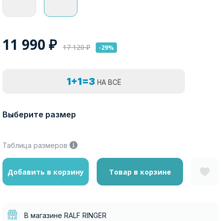
11 990
₽
17 120
₽
-29%
1+1=3
НА ВСЁ
Выберите размер
Таблица размеров
Добавить в корзину
Товар в корзине
В магазине RALF RINGER