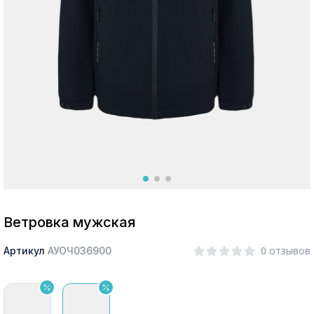
Москва
Да, все верно
Изменить город
О компании
Покупателям
Ветровка мужская
0 отзывов
Артикул
АУОЧ036900