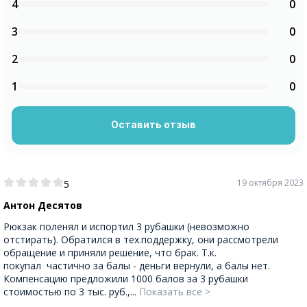
4
0
3
0
2
0
1
0
Оставить отзыв
19 октября 2023
5
Антон Десятов
Рюкзак поленял и испортил 3 рубашки (невозможно
отстирать). Обратился в тех.поддержку, они рассмотрели
обращение и приняли решение, что брак. Т.к.
покупал частично за балы - деньги вернули, а балы нет.
Компенсацию предложили 1000 балов за 3 рубашки
стоимостью по 3 тыс. руб.,...
Показать все >