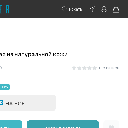
искать
я из натуральной кожи
0
0 отзывов
-30%
=3
НА ВСЁ