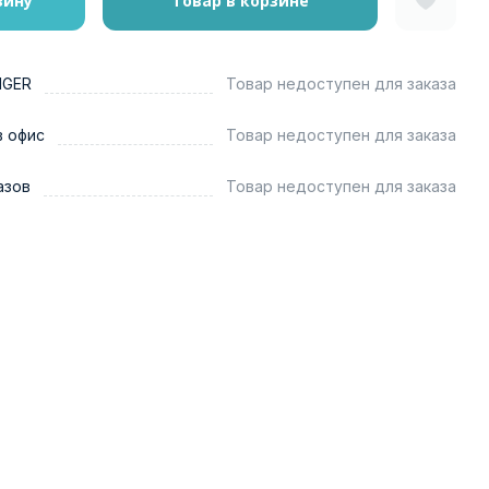
зину
Товар в корзине
NGER
Товар недоступен для заказа
в офис
Товар недоступен для заказа
азов
Товар недоступен для заказа