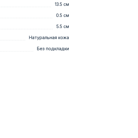
13.5 см
0.5 см
5.5 см
Натуральная кожа
Без подкладки