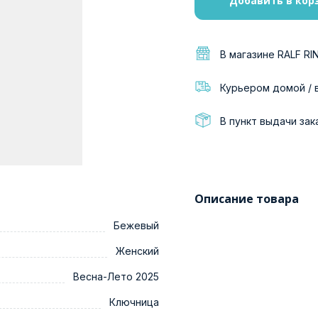
Добавить в кор
В магазине RALF RI
Курьером домой / 
В пункт выдачи зак
Описание товара
Бежевый
Женский
Весна-Лето 2025
Ключница