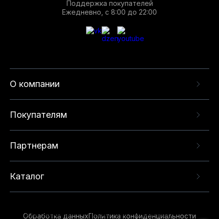
Поддержка покупателей
Ежедневно, с 8:00 до 22:00
О компании
Покупателям
Партнерам
Каталог
Данный веб-сайт использует cookie-файлы и
рекомендательные технологии в целях
предоставления вам лучшего пользовательского
опыта на нашем сайте. Продолжая использовать
Обработка данных
Политика конфиденциальности