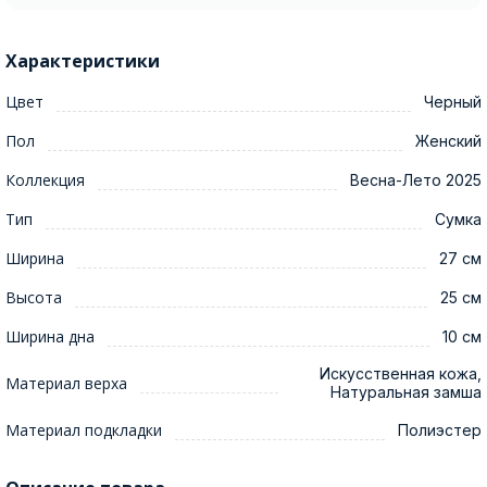
Характеристики
Цвет
Черный
Пол
Женский
Коллекция
Весна-Лето 2025
Тип
Сумка
Ширина
27 см
Высота
25 см
Ширина дна
10 см
Искусственная кожа,
Материал верха
Натуральная замша
Материал подкладки
Полиэстер