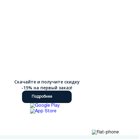
Скачайте и получите скидку
-15% на первый заказ!
Подробнее