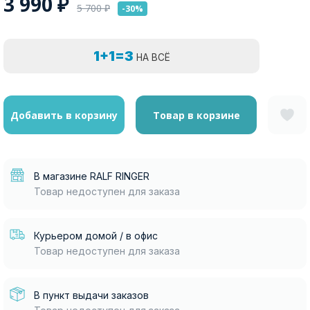
3 990
₽
5 700
₽
-30%
1+1=3
НА ВСЁ
Добавить в корзину
Товар в корзине
В магазине RALF RINGER
Товар недоступен для заказа
Курьером домой / в офис
Товар недоступен для заказа
В пункт выдачи заказов