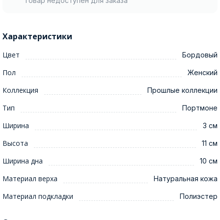
Товар недоступен для заказа
Характеристики
Цвет
Бордовый
Пол
Женский
Коллекция
Прошлые коллекции
Тип
Портмоне
Ширина
3 см
Высота
11 см
Ширина дна
10 см
Материал верха
Натуральная кожа
Материал подкладки
Полиэстер