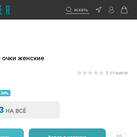
искать
 очки женские
0 отзывов
-29%
=3
НА ВСЁ