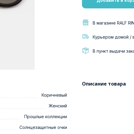
Добавить в кор
В магазине RALF RI
Курьером домой / 
В пункт выдачи зак
Описание товара
Коричневый
Женский
Прошлые коллекции
Солнцезащитные очки