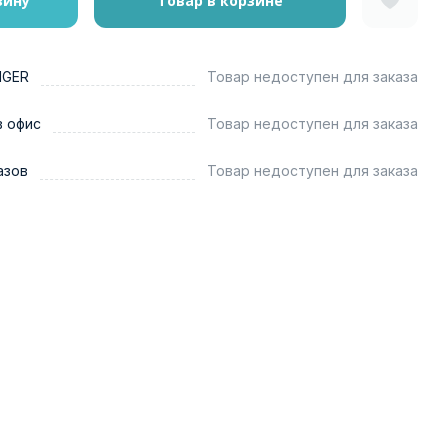
зину
Товар в корзине
NGER
Товар недоступен для заказа
в офис
Товар недоступен для заказа
азов
Товар недоступен для заказа