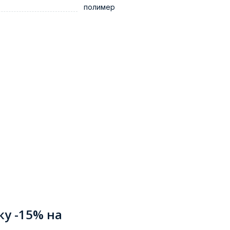
полимер
ку -15% на