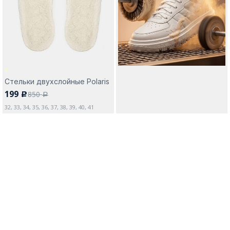
Москва
Стельки двухслойные Polaris
199
850
c
Да, все верно
Изменить город
a
32, 33, 34, 35, 36, 37, 38, 39, 40, 41
О компании
Покупателям