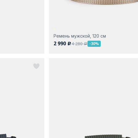
Ремень мужской, 120 см
2 990
4 280
-30%
c
a