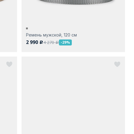
Ремень мужской, 120 см
2 990
4 270
-29%
c
a