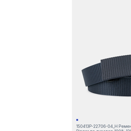
150413P-22706-04_Н Ремен