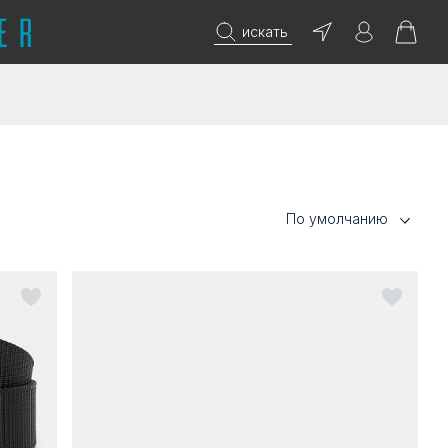
искать
По умолчанию