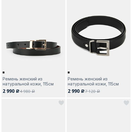
Ремень женский из
Ремень женский из
натуральной кожи, 115см
натуральной кожи, 115см
2 990
2 990
4 980
7 120
c
c
a
a