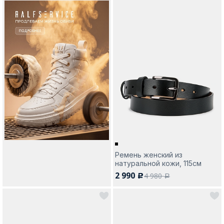
Ремень женский из
натуральной кожи, 115см
2 990
4 980
c
a