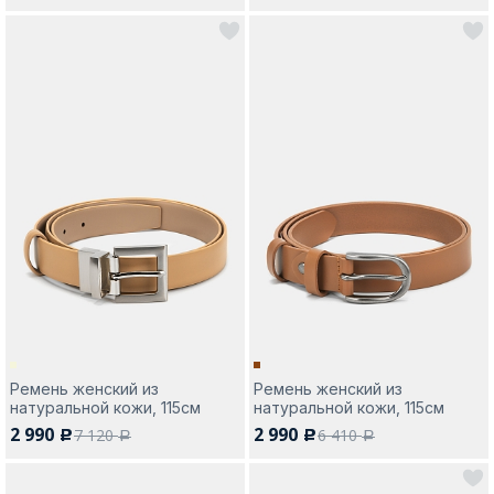
Ремень женский из
Ремень женский из
натуральной кожи, 115см
натуральной кожи, 115см
2 990
2 990
7 120
6 410
c
c
a
a