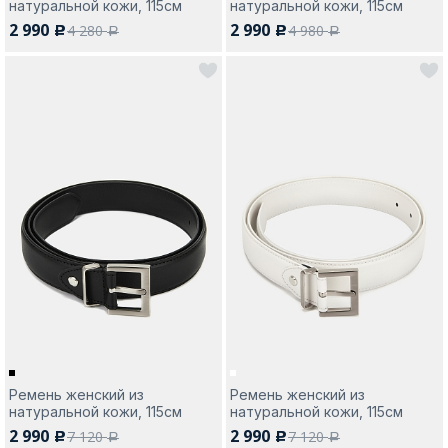
натуральной кожи, 115см
натуральной кожи, 115см
2 990
2 990
4 280
4 980
c
c
a
a
Ремень женский из
Ремень женский из
натуральной кожи, 115см
натуральной кожи, 115см
2 990
2 990
7 120
7 120
c
c
a
a