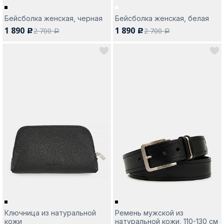
Бейсболка женская, черная
Бейсболка женская, белая
1 890
1 890
2 700
2 700
c
c
a
a
Ключница из натуральной
Ремень мужской из
кожи
натуральной кожи, 110-130 см