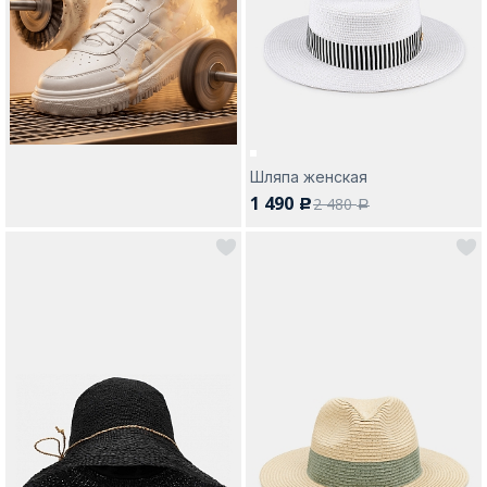
Шляпа женская
1 490
2 480
c
a