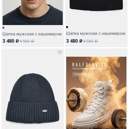
Шапка мужская с кашемиром
Шапка мужская с кашемиром
3 480
3 480
4 980
4 980
c
c
a
a