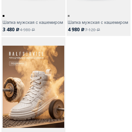
Шапка мужская с кашемиром
Шапка мужская с кашемиром
3 480
4 980
4 980
7 120
c
c
a
a