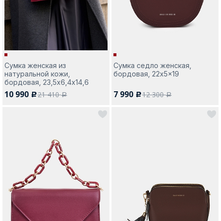
Сумка женская из
Сумка седло женская,
натуральной кожи,
бордовая, 22x5x19
бордовая, 23,5х6,4х14,6
10 990
7 990
21 410
12 300
c
c
a
a