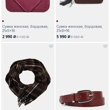
Сумка женская, бордовая,
Сумка женская, бордовая,
21x5x16
21x9x16
2 990
5 990
6 120
8 560
c
c
a
a