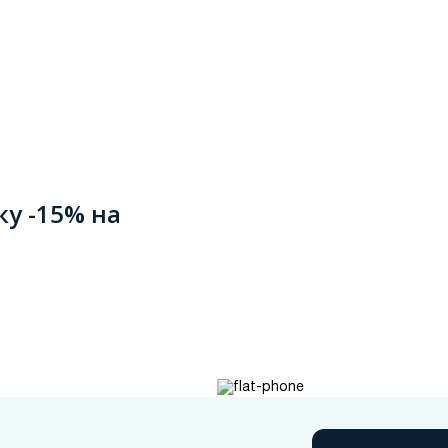
ку -15% на