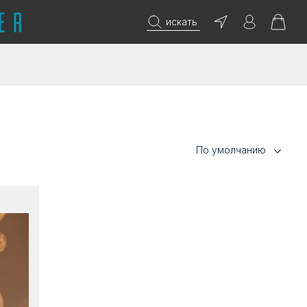
искать
По умолчанию