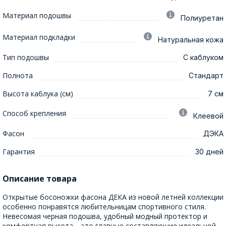
Материал подошвы
Полиуретан
Материал подкладки
Натуральная кожа
Тип подошвы
С каблуком
Полнота
Стандарт
Высота каблука (см)
7 см
Способ крепления
Клеевой
Фасон
ДЭКА
Гарантия
30 дней
Описание товара
Открытые босоножки фасона ДЕКА из новой летней коллекции
особенно понравятся любительницам спортивного стиля.
Невесомая черная подошва, удобный модный протектор и
комфортная высота – это главные составляющие идеальной