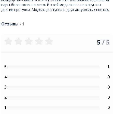
пары босоножек на лето. В этой модели вас не испугают
долгие прогулки. Модель доступна в двух актуальных цветах.
Отзывы
- 1
5
/ 5
5
1
4
0
3
0
2
0
1
0